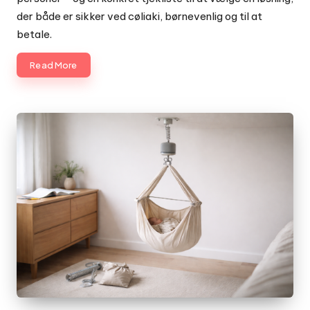
der både er sikker ved cøliaki, børnevenlig og til at
betale.
Read More