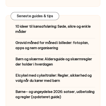
Seneste guides & tips
10 ideer til kønsafsløring: Søde, sikre og enkle
måder
Gravid måned for måned i billeder: fotoplan,
apps og nem organisering
Børn og skærme: Aldersguide og skærmregler
der holder i hverdagen
Elcykel med cykeltrailer: Regler, sikkerhed og
valg når du kører med børn
Børne- og ungeydelse 2026: satser, udbetaling
og regler (opdateret guide)