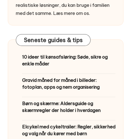
realistiske løsninger, du kan bruge i familien
med det samme.
Læs mere om os
.
Seneste guides & tips
10 ideer til kønsafsløring: Søde, sikre og
enkle måder
Gravid måned for måned i billeder:
fotoplan, apps og nem organisering
Børn og skærme: Aldersguide og
skærmregler der holder i hverdagen
Elcykel med cykeltrailer: Regler, sikkerhed
og valg når du kører med børn