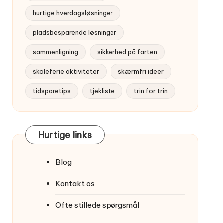
hurtige hverdagsløsninger
pladsbesparende løsninger
sammenligning
sikkerhed på farten
skoleferie aktiviteter
skærmfri ideer
tidsparetips
tjekliste
trin for trin
Hurtige links
Blog
Kontakt os
Ofte stillede spørgsmål