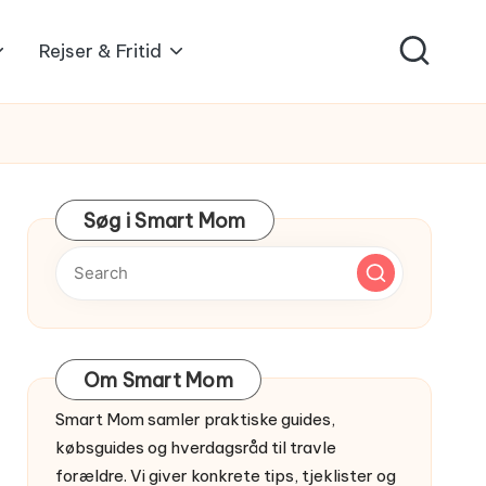
Rejser & Fritid
Søg i Smart Mom
Om Smart Mom
Smart Mom samler praktiske guides,
købsguides og hverdagsråd til travle
forældre. Vi giver konkrete tips, tjeklister og