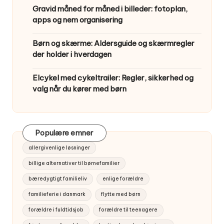
Gravid måned for måned i billeder: fotoplan,
apps og nem organisering
Børn og skærme: Aldersguide og skærmregler
der holder i hverdagen
Elcykel med cykeltrailer: Regler, sikkerhed og
valg når du kører med børn
Populære emner
allergivenlige løsninger
billige alternativer til børnefamilier
bæredygtigt familieliv
enlige forældre
familieferie i danmark
flytte med børn
forældre i fuldtidsjob
forældre til teenagere