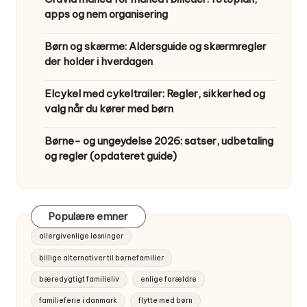
apps og nem organisering
Børn og skærme: Aldersguide og skærmregler
der holder i hverdagen
Elcykel med cykeltrailer: Regler, sikkerhed og
valg når du kører med børn
Børne- og ungeydelse 2026: satser, udbetaling
og regler (opdateret guide)
Populære emner
allergivenlige løsninger
billige alternativer til børnefamilier
bæredygtigt familieliv
enlige forældre
familieferie i danmark
flytte med børn