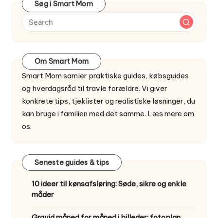
Søg i Smart Mom
Om Smart Mom
Smart Mom samler praktiske guides, købsguides
og hverdagsråd til travle forældre. Vi giver
konkrete tips, tjeklister og realistiske løsninger, du
kan bruge i familien med det samme.
Læs mere om
os
.
Seneste guides & tips
10 ideer til kønsafsløring: Søde, sikre og enkle
måder
Gravid måned for måned i billeder: fotoplan,