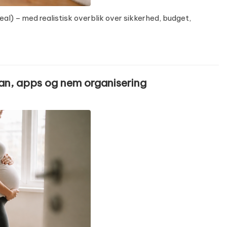
veal) – med realistisk overblik over sikkerhed, budget,
lan, apps og nem organisering