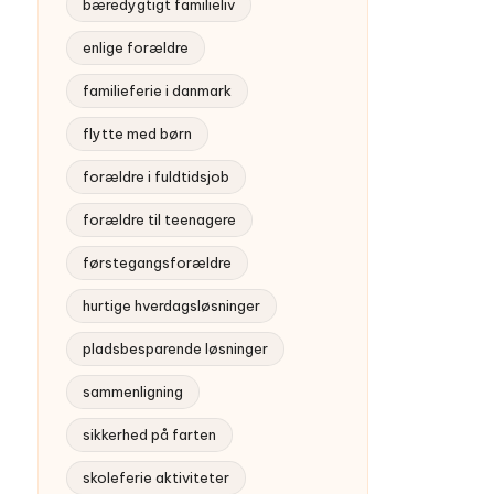
bæredygtigt familieliv
enlige forældre
familieferie i danmark
flytte med børn
forældre i fuldtidsjob
forældre til teenagere
førstegangsforældre
hurtige hverdagsløsninger
pladsbesparende løsninger
sammenligning
sikkerhed på farten
skoleferie aktiviteter