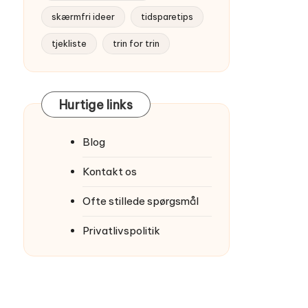
skærmfri ideer
tidsparetips
tjekliste
trin for trin
Hurtige links
Blog
Kontakt os
Ofte stillede spørgsmål
Privatlivspolitik