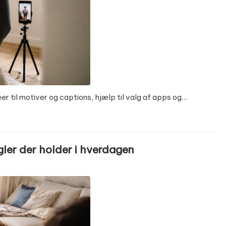
er til motiver og captions, hjælp til valg af apps og…
ler der holder i hverdagen