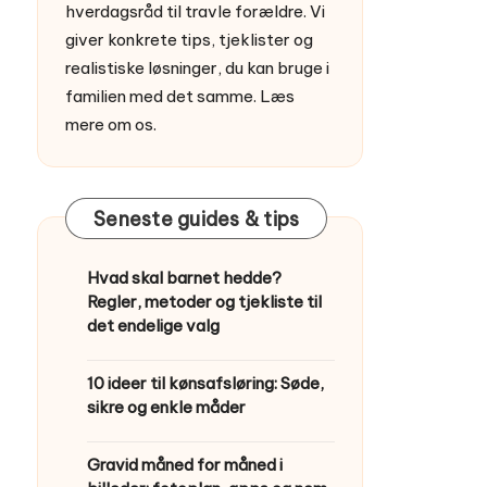
hverdagsråd til travle forældre. Vi
giver konkrete tips, tjeklister og
realistiske løsninger, du kan bruge i
familien med det samme.
Læs
mere om os
.
Seneste guides & tips
Hvad skal barnet hedde?
Regler, metoder og tjekliste til
det endelige valg
10 ideer til kønsafsløring: Søde,
sikre og enkle måder
Gravid måned for måned i