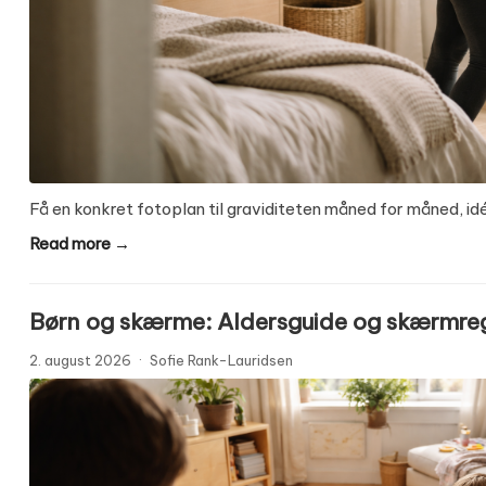
Få en konkret fotoplan til graviditeten måned for måned, idé
Read more →
Børn og skærme: Aldersguide og skærmreg
2. august 2026
·
Sofie Rank-Lauridsen