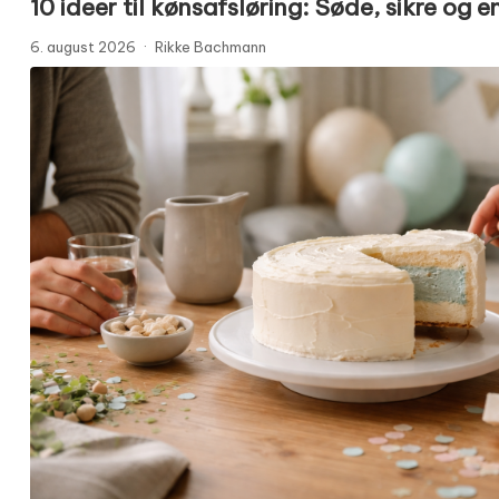
10 ideer til kønsafsløring: Søde, sikre og 
6. august 2026
·
Rikke Bachmann