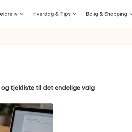
ældreliv
Hverdag & Tips
Bolig & Shopping
g tjekliste til det endelige valg