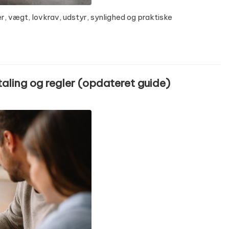
der, vægt, lovkrav, udstyr, synlighed og praktiske
aling og regler (opdateret guide)