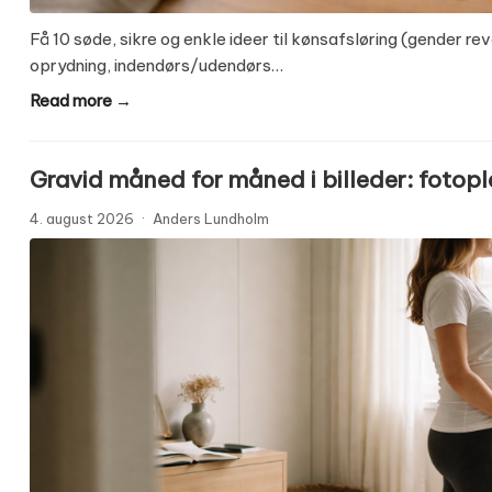
Få 10 søde, sikre og enkle ideer til kønsafsløring (gender re
oprydning, indendørs/udendørs…
Read more →
Gravid måned for måned i billeder: fotop
4. august 2026
·
Anders Lundholm