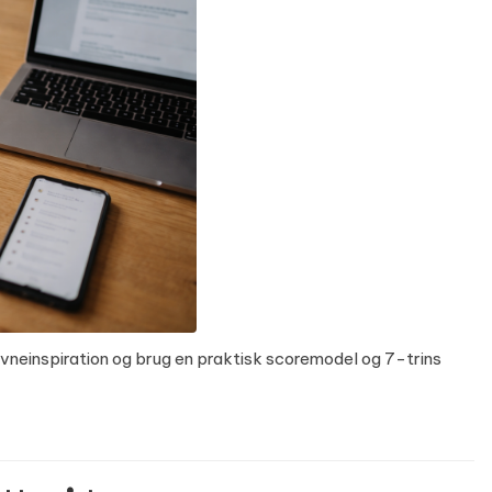
avneinspiration og brug en praktisk scoremodel og 7-trins