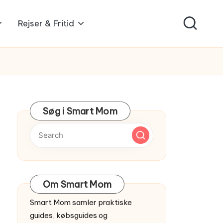
Rejser & Fritid
Søg i Smart Mom
Om Smart Mom
Smart Mom samler praktiske
guides, købsguides og