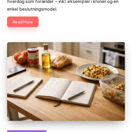
hverdag som forælder - inkl. eksempler i kroner og en
enkel beslutningsmodel.
Read More