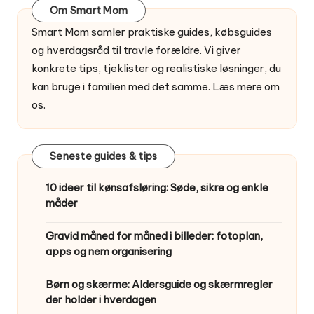
Om Smart Mom
Smart Mom samler praktiske guides, købsguides
og hverdagsråd til travle forældre. Vi giver
konkrete tips, tjeklister og realistiske løsninger, du
kan bruge i familien med det samme.
Læs mere om
os
.
Seneste guides & tips
10 ideer til kønsafsløring: Søde, sikre og enkle
måder
Gravid måned for måned i billeder: fotoplan,
apps og nem organisering
Børn og skærme: Aldersguide og skærmregler
der holder i hverdagen