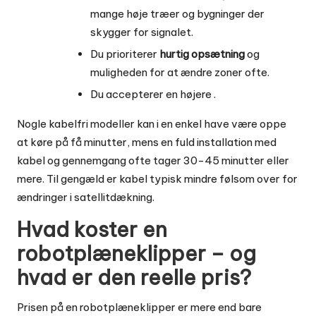
mange høje træer og bygninger der
skygger for signalet.
Du prioriterer
hurtig opsætning
og
muligheden for at ændre zoner ofte.
Du accepterer en højere
.
Nogle kabelfri modeller kan i en enkel have være oppe
at køre på få minutter, mens en fuld installation med
kabel og gennemgang ofte tager 30-45 minutter eller
mere. Til gengæld er kabel typisk mindre følsom over for
ændringer i satellitdækning.
Hvad koster en
robotplæneklipper – og
hvad er den reelle pris?
Prisen på en robotplæneklipper er mere end bare