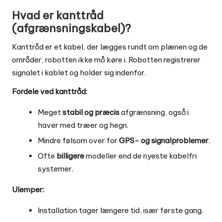
Hvad er kanttråd
(afgrænsningskabel)?
Kanttråd er et kabel, der lægges rundt om plænen og de
områder, robotten ikke må køre i. Robotten registrerer
signalet i kablet og holder sig indenfor.
Fordele ved kanttråd:
Meget
stabil og præcis
afgrænsning, også i
haver med træer og hegn.
Mindre følsom over for
GPS- og signalproblemer
.
Ofte
billigere
modeller end de nyeste kabelfri
systemer.
Ulemper:
Installation tager længere tid, især første gang.