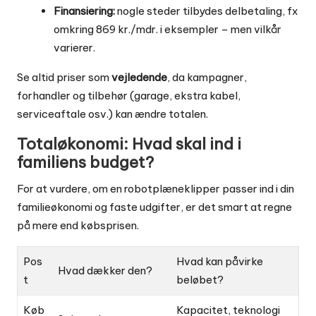
Finansiering:
nogle steder tilbydes delbetaling, fx
omkring 869 kr./mdr. i eksempler – men vilkår
varierer.
Se altid priser som
vejledende
, da kampagner,
forhandler og tilbehør (garage, ekstra kabel,
serviceaftale osv.) kan ændre totalen.
Totaløkonomi: Hvad skal ind i
familiens budget?
For at vurdere, om en robotplæneklipper passer ind i din
familieøkonomi og faste udgifter
, er det smart at regne
på mere end købsprisen.
Pos
Hvad kan påvirke
Hvad dækker den?
t
beløbet?
Køb
Kapacitet, teknologi