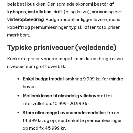
beløbet i butikken. Den samlede økonomi består af
købspris
,
installation
,
drift
(el og knive),
service
og evt.
vinteropbevaring
. Budgetmodeller ligger lavere, mens
kabelfri og premiumløsninger typisk løfter totalprisen
mærkbart.
Typiske prisniveauer (vejledende)
Konkrete priser varierer meget, men du kan bruge disse
niveauer som groft overblik:
Enkel budgetmodel:
omkring 9.999 kr. for mindre
haver.
Mellemklasse til almindelig villahave:
ofte i
intervallet ca. 10.999-20.999 kr.
Store eller meget avancerede modeller:
fra ca.
14.399 kr. og op, med enkelte premiumløsninger
op mod fx 45.999 kr.