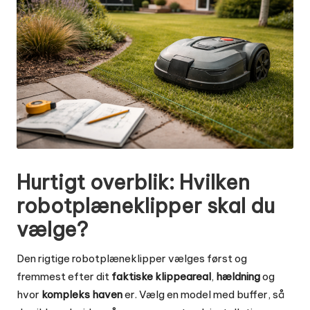
Hurtigt overblik: Hvilken
robotplæneklipper skal du
vælge?
Den rigtige robotplæneklipper vælges først og
fremmest efter dit
faktiske klippeareal
,
hældning
og
hvor
kompleks haven
er. Vælg en model med buffer, så