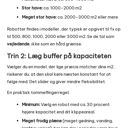
Stor have:
ca. 1000-2000 m2
Meget stor have:
ca. 2000-3000 m2 eller mere
Robotter findes i modeller, der typisk er opgivet til fx op
til 500, 800, 1000, 2000 eller 3000 m2. Se de tal som
vejledende
, ikke som en hård grænse.
Trin 2: Læg buffer på kapaciteten
Vælger du en model, der lige præcis matcher dine m2,
risikerer du, at den skal køre næsten konstant for at
følge med. Det slider og giver mindre fleksibilitet.
En praktisk tommelfingerregel:
Minimum:
Vælg en robot med ca. 30 procent
højere kapacitet end dit klippeareal.
Meget frodig plæne
(meget gødning, vanding,