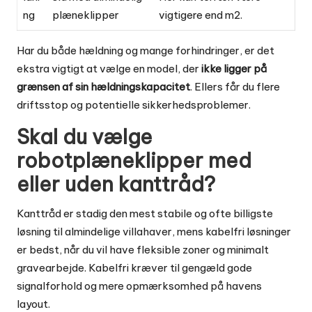
ng
plæneklipper
vigtigere end m2.
Har du både hældning og mange forhindringer, er det
ekstra vigtigt at vælge en model, der
ikke ligger på
grænsen af sin hældningskapacitet
. Ellers får du flere
driftsstop og potentielle sikkerhedsproblemer.
Skal du vælge
robotplæneklipper med
eller uden kanttråd?
Kanttråd er stadig den mest stabile og ofte billigste
løsning til almindelige villahaver, mens kabelfri løsninger
er bedst, når du vil have fleksible zoner og minimalt
gravearbejde. Kabelfri kræver til gengæld gode
signalforhold og mere opmærksomhed på havens
layout.