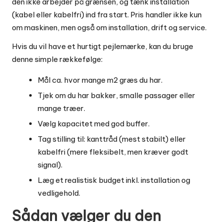
den ikke arbejder på grænsen, og tænk installation
(kabel eller kabelfri) ind fra start. Pris handler ikke kun
om maskinen, men også om installation, drift og service.
Hvis du vil have et hurtigt pejlemærke, kan du bruge
denne simple rækkefølge:
Mål ca. hvor mange m2 græs du har.
Tjek om du har bakker, smalle passager eller
mange træer.
Vælg kapacitet med god buffer.
Tag stilling til: kanttråd (mest stabilt) eller
kabelfri (mere fleksibelt, men kræver godt
signal).
Læg et realistisk budget inkl. installation og
vedligehold.
Sådan vælger du den