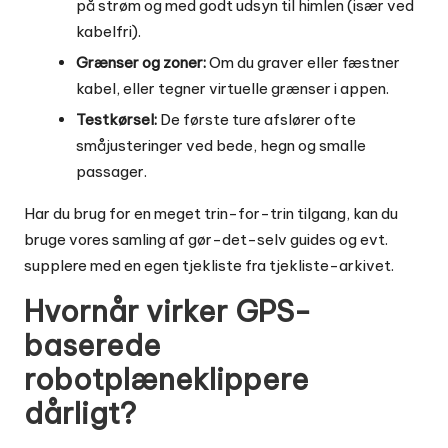
på strøm og med godt udsyn til himlen (især ved
kabelfri).
Grænser og zoner:
Om du graver eller fæstner
kabel, eller tegner virtuelle grænser i appen.
Testkørsel:
De første ture afslører ofte
småjusteringer ved bede, hegn og smalle
passager.
Har du brug for en meget trin-for-trin tilgang, kan du
bruge vores samling af
gør-det-selv guides
og evt.
supplere med en egen tjekliste fra
tjekliste-arkivet
.
Hvornår virker GPS-
baserede
robotplæneklippere
dårligt?